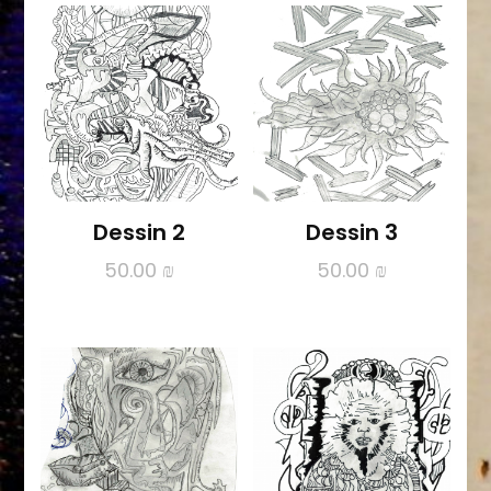
Dessin 2
Dessin 3
50.00
₪
50.00
₪