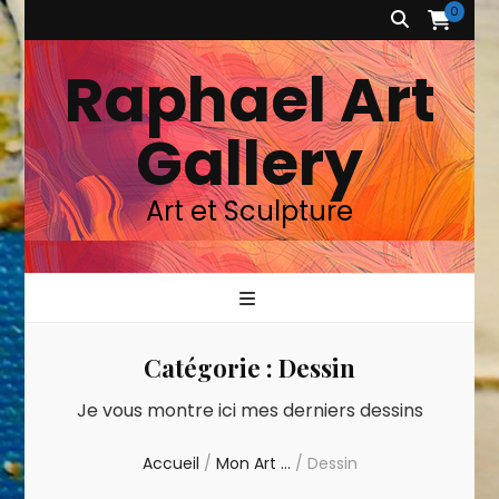
0
Raphael Art
Gallery
Art et Sculpture
Catégorie :
Dessin
Je vous montre ici mes derniers dessins
Accueil
/
Mon Art …
/
Dessin