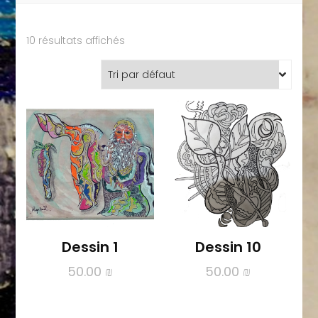
10 résultats affichés
Dessin 1
Dessin 10
50.00
₪
50.00
₪