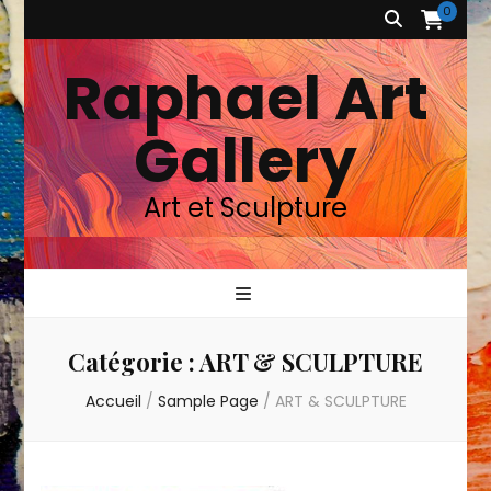
0
Raphael Art
Gallery
Art et Sculpture
Catégorie :
ART & SCULPTURE
Accueil
/
Sample Page
/
ART & SCULPTURE