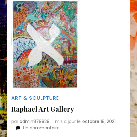
ART & SCULPTURE
Raphael Art Gallery
par
admin879829
mis à jour le
octobre 18, 2021
sur
Un commentaire
Raphael