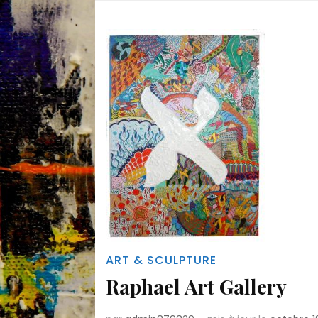
ART & SCULPTURE
Raphael Art Gallery