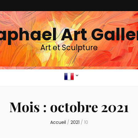
aphael Art Galle
Art et Sculpture
Mois :
octobre 2021
Accueil
/
2021
/
10