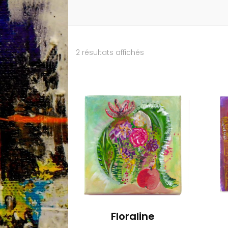
2 résultats affichés
Floraline