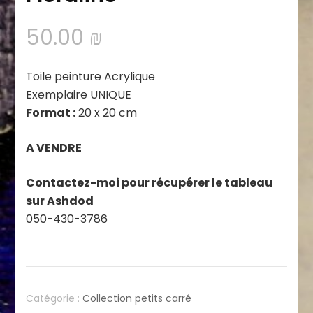
50.00
₪
Toile peinture Acrylique
Exemplaire UNIQUE
Format :
20 x 20 cm
A VENDRE
Contactez-moi pour récupérer le tableau
sur Ashdod
050-430-3786
Catégorie :
Collection petits carré