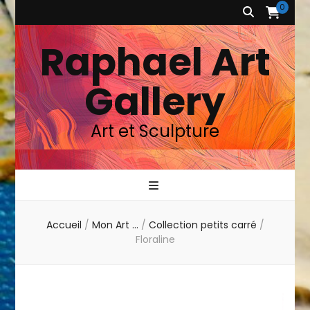
0
Raphael Art
Gallery
Art et Sculpture
Accueil
/
Mon Art …
/
Collection petits carré
/
Floraline