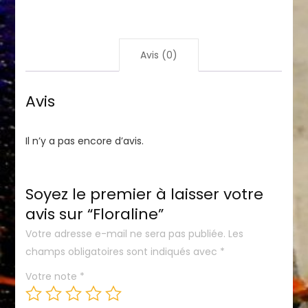
Avis (0)
Avis
Il n’y a pas encore d’avis.
Soyez le premier à laisser votre
avis sur “Floraline”
Votre adresse e-mail ne sera pas publiée.
Les
champs obligatoires sont indiqués avec
*
Votre note
*